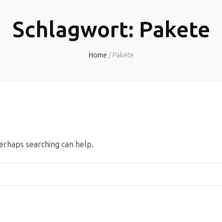
Schlagwort:
Pakete
Home
/
Pakete
Perhaps searching can help.