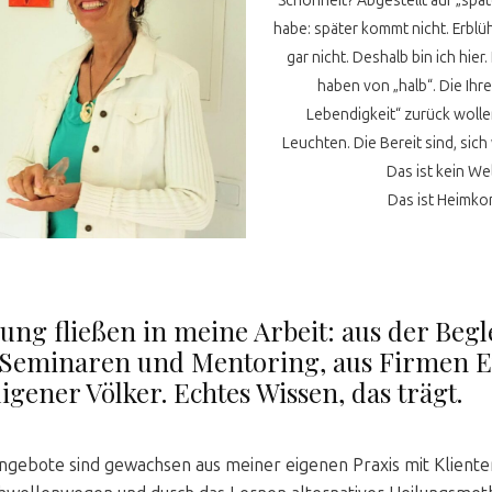
Schönheit? Abgestellt auf „spät
habe: später kommt nicht. Erblüh
gar nicht. Deshalb bin ich hier
haben von „halb“. Die Ihr
Lebendigkeit“ zurück wollen
Leuchten. Die Bereit sind, sich
Das ist kein We
Das ist Heimk
ung fließen in meine Arbeit: aus der Beg
 Seminaren und Mentoring, aus Firmen E
gener Völker. Echtes Wissen, das trägt.
ngebote sind gewachsen aus meiner eigenen Praxis mit Klienten