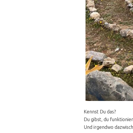
Kennst Du das?
Du gibst, du funktionie
Und irgendwo dazwische