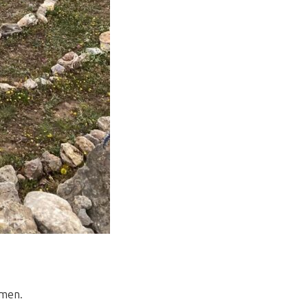
mmen.