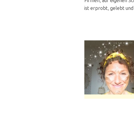
Firmen, auf eigenen S
ist erprobt, gelebt und