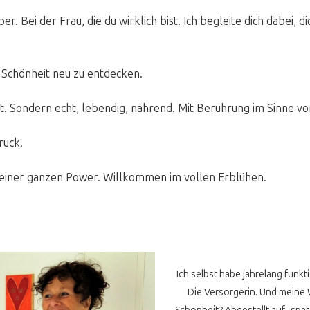
er. Bei der Frau, die du wirklich bist. Ich begleite dich dabei, d
 Schönheit neu zu entdecken.
ekt. Sondern echt, lebendig, nährend. Mit Berührung im Sinne v
ruck.
deiner ganzen Power. Willkommen im vollen Erblühen.
Ich selbst habe jahrelang funkti
Die Versorgerin. Und meine 