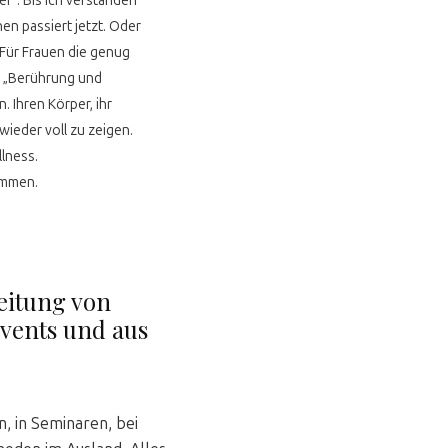
er“. Bis ich verstanden
en passiert jetzt. Oder
. Für Frauen die genug
e „Berührung und
. Ihren Körper, ihr
 wieder voll zu zeigen.
llness.
ommen.
leitung von
vents und aus
, in Seminaren, bei