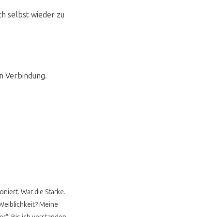
ich selbst wieder zu
on Verbindung.
oniert. War die Starke.
Weiblichkeit? Meine