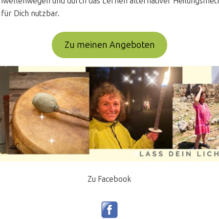
chwellenwegen und durch das Lernen alternativer Heilungsmeth
 für Dich nutzbar.
Zu meinen Angeboten
Zu Facebook