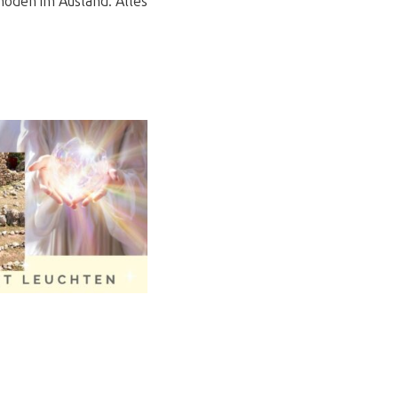
oden im Ausland. Alles